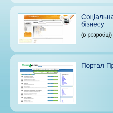
Соціальн
бізнесу
(в розробці)
Портал П