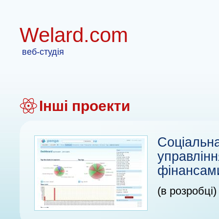
Welard.com
веб-студія
Інші проекти
Соціальн
управлінн
фінансам
(в розробці)