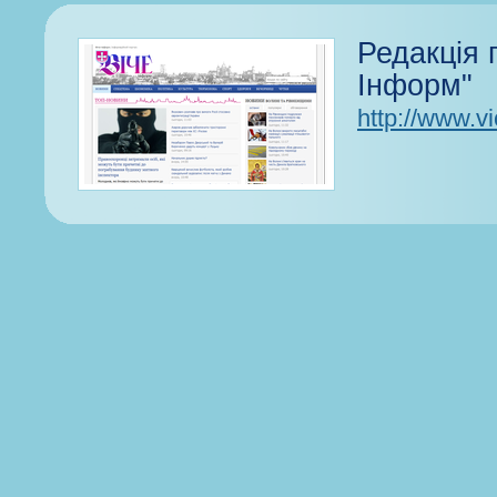
Редакція г
Інформ"
http://www.vi